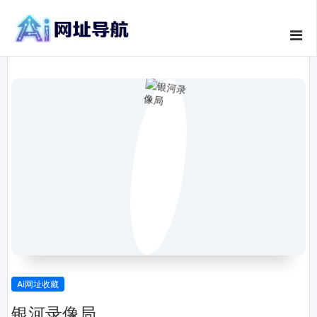
Ai网址收藏
银河录像局