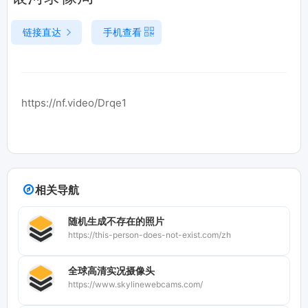
链接直达
手机查看
https://nf.video/Drqe1
相关导航
随机生成不存在的照片
https://this-person-does-not-exist.com/zh
全球高清实况摄像头
https://www.skylinewebcams.com/