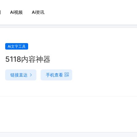
词
Ai视频
Ai资讯
Ai文字工具
5118内容神器
链接直达
手机查看