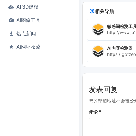
AI 3D建模
相关导航
Ai图像工具
敏感词检测工
http://www.ju1
热点新闻
Ai网址收藏
AI内容检测器
https://gptze
发表回复
您的邮箱地址不会被公
评论
*