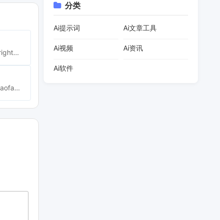
分类
Ai提示词
Ai文章工具
Ai视频
Ai资讯
https://check.rightknights.com/
Ai软件
https://www.xiaofamao.com/