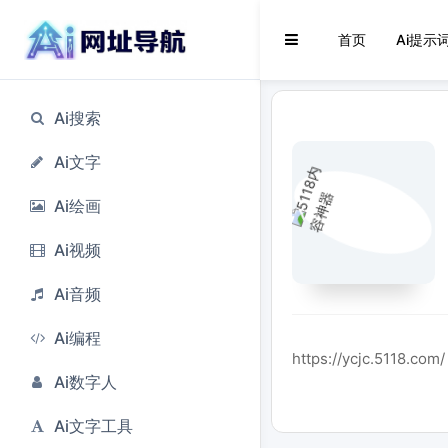
首页
Ai提示
Ai搜索
Ai文字
Ai绘画
Ai视频
Ai音频
Ai编程
https://ycjc.5118.com/
Ai数字人
Ai文字工具