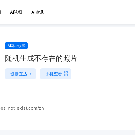
词
Ai视频
Ai资讯
Ai网址收藏
随机生成不存在的照片
链接直达
手机查看
oes-not-exist.com/zh