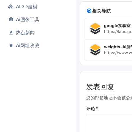
AI 3D建模
相关导航
Ai图像工具
google实验室
https://labs.g
热点新闻
Ai网址收藏
weights-AI
发表回复
您的邮箱地址不会被公
评论
*