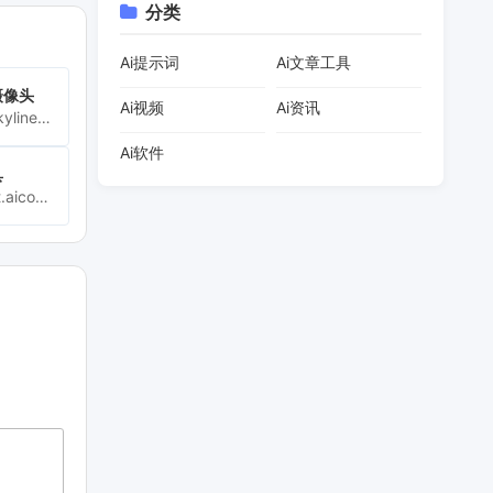
分类
Ai提示词
Ai文章工具
摄像头
Ai视频
Ai资讯
https://www.skylinewebcams.com/
Ai软件
具
https://prompt.aicoser.com.cn/zh